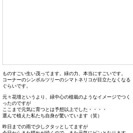
ものすごい生い茂ってます。緑の力、本当にすごいです。
コーナーのシンボルツリーのシマトネリコが目立たなくなる
ぐらいです。
元々花壇というより、緑中心の植栽のようなイメージでつく
ったのですが
ここまで元気に育つとは予想以上でした・・・・
選んで植えた私たち自身が驚いています（笑）
昨日までの雨で少しクタッとしてますが
今日からまた晴れが続くので、また元気にピンとなります。