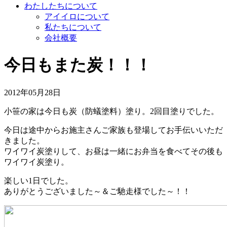
わたしたちについて
アイイロについて
私たちについて
会社概要
今日もまた炭！！！
2012年05月28日
小笹の家は今日も炭（防蟻塗料）塗り。2回目塗りでした。
今日は途中からお施主さんご家族も登場してお手伝いいただ
きました。
ワイワイ炭塗りして、お昼は一緒にお弁当を食べてその後も
ワイワイ炭塗り。
楽しい1日でした。
ありがとうございました～＆ご馳走様でした～！！