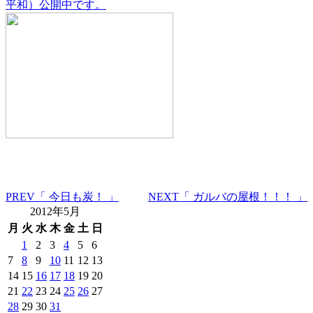
平和）公開中です。
PREV
「 今日も炭！ 」
NEXT
「 ガルバの屋根！！！ 」
2012年5月
月
火
水
木
金
土
日
1
2
3
4
5
6
7
8
9
10
11
12
13
14
15
16
17
18
19
20
21
22
23
24
25
26
27
28
29
30
31