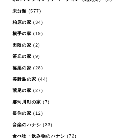
未分類
(577)
柏原の家
(34)
横手の家
(19)
田隈の家
(2)
笹丘の家
(9)
篠栗の家
(28)
美野島の家
(44)
荒尾の家
(27)
那珂川町の家
(7)
長住の家
(12)
音楽のハナシ
(33)
食べ物・飲み物のハナシ
(72)