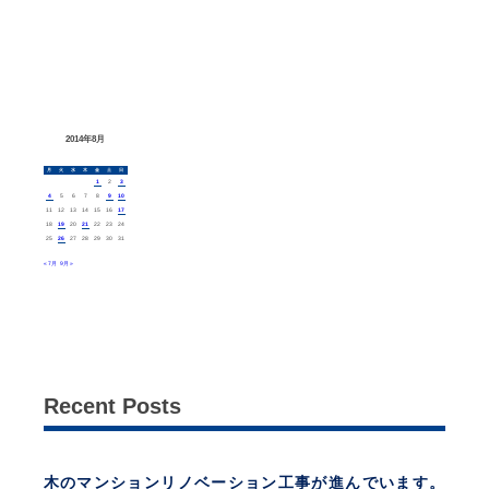
2014年8月
月
火
水
木
金
土
日
1
2
3
4
5
6
7
8
9
10
11
12
13
14
15
16
17
18
19
20
21
22
23
24
25
26
27
28
29
30
31
« 7月
9月 »
Recent Posts
木のマンションリノベーション工事が進んでいます。