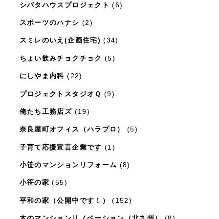
シバタハウスプロジェクト
(6)
スポーツのハナシ
(2)
スミレのいえ(企画住宅)
(34)
ちょい飲みチョクチョク
(5)
にしやま内科
(22)
プロジェクトスタジオＱ
(9)
俺たち工務店ズ
(19)
奈良屋町オフィス（ハラプロ）
(5)
子育て応援宣言企業です
(1)
小笹のマンションリフォーム
(8)
小笹の家
(55)
平和の家（公開中です！）
(152)
木のマンションリノベーション（北九州）
(8)