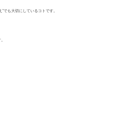
え”でも大切にしているコトです。
す。