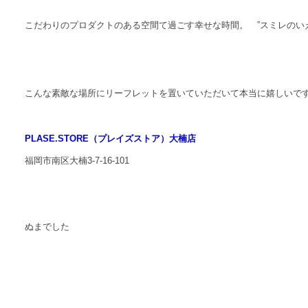
こだわりのプロダクトのある空間て過ごす幸せな時間。 ”スミレのい
こんな素敵な場所にリーフレットを置いていただいて本当に嬉しいで
PLASE.STORE（プレイズストア）大楠店
福岡市南区大楠3-7-16-101
ぬまでした