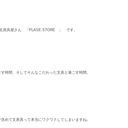
具屋さん 「PLASE.STORE 」 です。
ごす時間、そしてそんなこだわった文具と過ごす時間。
で含めて文房具って本当にワクワクしてしまいますね。