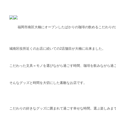
福岡市南区大楠にオープンしたばかりの珈琲の飲めるこだわりの文房
城南区役所近くのお店に続いての2店舗目が大楠に出来ました。
こだわった文具＝モノを選びながら過ごす時間、珈琲を飲みながら過
そんなグッズと時間を大切にした素敵なお店です。
こだわりの好きなグッズに囲まれて過ごす幸せな時間。選ぶ楽しみま