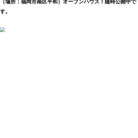
（場所：福岡市南区平和）オープンハウス！随時公開中で
す。