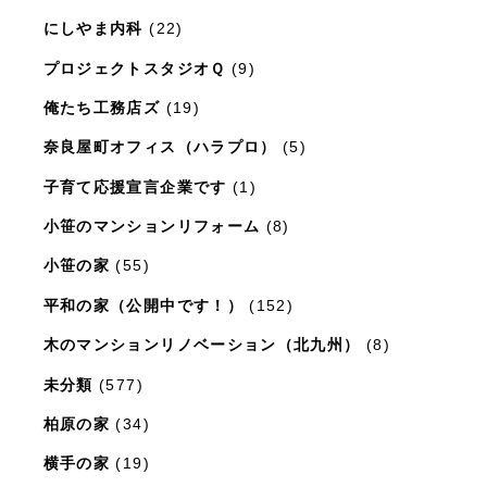
にしやま内科
(22)
プロジェクトスタジオＱ
(9)
俺たち工務店ズ
(19)
奈良屋町オフィス（ハラプロ）
(5)
子育て応援宣言企業です
(1)
小笹のマンションリフォーム
(8)
小笹の家
(55)
平和の家（公開中です！）
(152)
木のマンションリノベーション（北九州）
(8)
未分類
(577)
柏原の家
(34)
横手の家
(19)