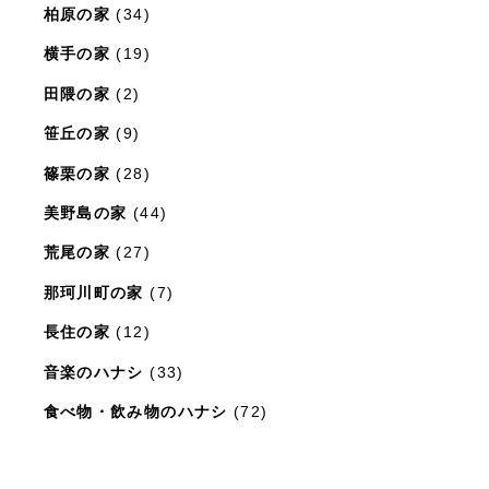
柏原の家
(34)
横手の家
(19)
田隈の家
(2)
笹丘の家
(9)
篠栗の家
(28)
美野島の家
(44)
荒尾の家
(27)
那珂川町の家
(7)
長住の家
(12)
音楽のハナシ
(33)
食べ物・飲み物のハナシ
(72)
暮らしと住まいのレシピ
(15)