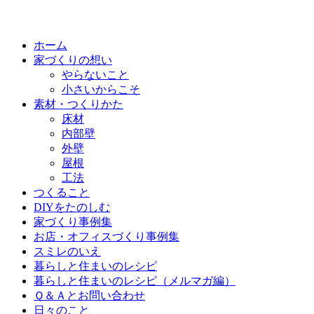
ホーム
家づくりの想い
やらないこと
小さいからこそ
素材・つくりかた
床材
内部壁
外壁
屋根
工法
つくること
DIYをたのしむ
家づくり事例集
お店・オフィスづくり事例集
スミレのいえ
暮らしと住まいのレシピ
暮らしと住まいのレシピ（メルマガ編）
Ｑ＆Ａとお問い合わせ
日々のこと