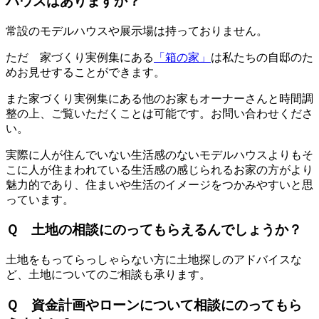
ハウスはありますか？
常設のモデルハウスや展示場は持っておりません。
ただ 家づくり実例集にある
「箱の家」
は私たちの自邸のた
めお見せすることができます。
また家づくり実例集にある他のお家もオーナーさんと時間調
整の上、ご覧いただくことは可能です。お問い合わせくださ
い。
実際に人が住んでいない生活感のないモデルハウスよりもそ
こに人が住まわれている生活感の感じられるお家の方がより
魅力的であり、住まいや生活のイメージをつかみやすいと思
っています。
Ｑ 土地の相談にのってもらえるんでしょうか？
土地をもってらっしゃらない方に土地探しのアドバイスな
ど、土地についてのご相談も承ります。
Ｑ 資金計画やローンについて相談にのってもら