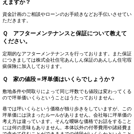
えますか？
資金計画のご相談やローンのお手続きなどお手伝いさせてい
ただきます。
Ｑ アフターメンテナンスと保証について教えて
ください。
定期的なアフターメンテナンスを行っております。また保証
につきましては株式会社住宅あんしん保証のあんしん住宅瑕
疵保険に加入しております。
Ｑ 家の値段＝坪単価はいくらでしょうか？
敷地条件や間取りによって同じ坪数でも値段は変わってくる
ので坪単価いくらということはうたっておりません。
巷では坪いくらという価格が独り歩きをしていますが、この
坪単価には決まったルールがありません。会社毎に坪単価の
考え方は違っています。そんな曖昧な価格でお話をすること
には何の意味もありません。本体以外の付帯費用や諸経費ま
で含めて住むことができるまでの値段がいくらかということ