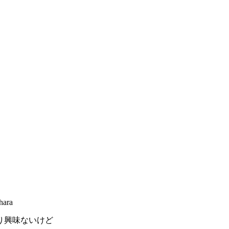
hara
り興味ないけど