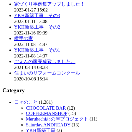
家づくり事例集アップしました！
2023-01-27 15:02
YKH新築工事 その3
2023-01-11 13:08
YKH新築工事 その2
2022-11-16 09:39
横手の家
2022-11-08 14:47
YKH新築工事 その1
2022-11-08 14:37
ごえんの家完成致しました。
2021-03-14 08:38
住まいのリフォームコンクール
2020-10-08 15:14
Category
日々のこと
(1,281)
CHOCOLATE BAR
(12)
COFFEEMANSHOP
(15)
Maruhachi那の津プロジェクト
(11)
Saturday.ANDREADY
(13)
YKH新築工事
(3)