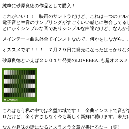
純粋に砂原良徳の作品として購入！
これがいい！！ 映画のサントラだけど、これは一つのアル
電子音と生音のサンプリングがすごくいい感じに融合してる
とにかくシンプルな音でありシンプルな曲達だけど、なんか
メインテーマ曲以外全てインストなので、何かをしながら。
オススメです！！！ ７月２９日に発売になったばっかりな
砂原良徳といえば２００１年発売のLOVEBEATも超オススメ
これはもう私の中では名盤の域です！ 全曲インストで音が
Ｄだけど、全く古さもなく今も新しく新鮮に聴けます。未だ
なんか趣味の話になるとスラスラ文章が書けるな～（