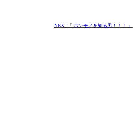
NEXT
「 ホンモノを知る男！！！ 」