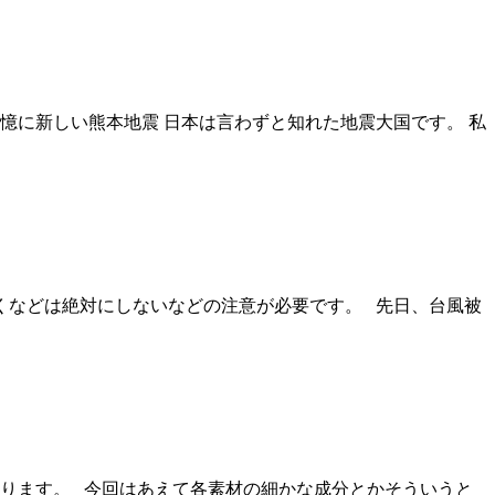
憶に新しい熊本地震 日本は言わずと知れた地震大国です。 私
くなどは絶対にしないなどの注意が必要です。 先日、台風被
ります。 今回はあえて各素材の細かな成分とかそういうと