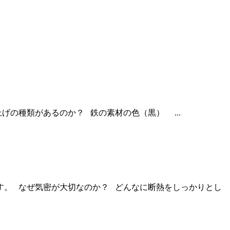
の種類があるのか？ 鉄の素材の色（黒） ...
す。 なぜ気密が大切なのか？ どんなに断熱をしっかりとし