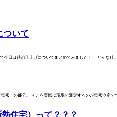
について
今日は鉄の仕上げについてまとめてみました！ どんな仕上げ
気密」の部分。 そこを実際に現場で測定するのが気密測定で
断熱住宅）って？？？