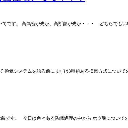
てです。 高気密が先か、高断熱が先か・・・ どちらでもい
 換気システムを語る前にまずは3種類ある換気方式について
です。 今日は色々ある防蟻処理の中から ホウ酸についての話