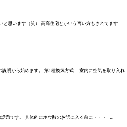
いと思います（笑） 高高住宅とかいう言い方もされてます
の説明から始めます。 第1種換気方式 室内に空気を取り入れ
題です。 具体的にホウ酸のお話に入る前に・・・ ...