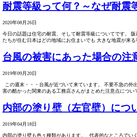
耐震等級って何？～なぜ耐震
2020年08月26日
今日の話題は住宅の耐震、そして耐震等級についてです。 阪
たちが住む日本はどの地域にお住まいでも 大きな地震が来る可能
台風の被害にあった場合の注
2019年09月20日
この週末・・・台風が近づいて来ています。 不要不急の外
害の酷かった関東のある工務店さんがまとめた注意点について .
内部の塗り壁（左官壁）につ
2019年04月18日
内部の塗り壁も色々種類があります。 代表的なところでい