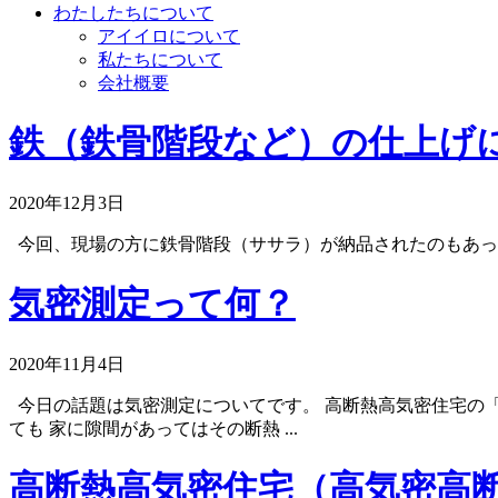
わたしたちについて
アイイロについて
私たちについて
会社概要
鉄（鉄骨階段など）の仕上げ
2020年12月3日
今回、現場の方に鉄骨階段（ササラ）が納品されたのもあって
気密測定って何？
2020年11月4日
今日の話題は気密測定についてです。 高断熱高気密住宅の「
ても 家に隙間があってはその断熱 ...
高断熱高気密住宅（高気密高