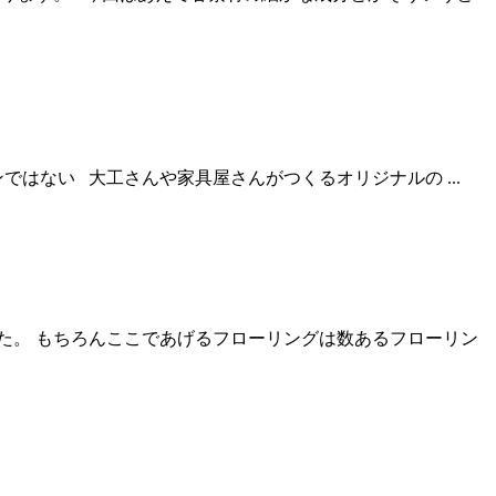
ない 大工さんや家具屋さんがつくるオリジナルの ...
た。 もちろんここであげるフローリングは数あるフローリン