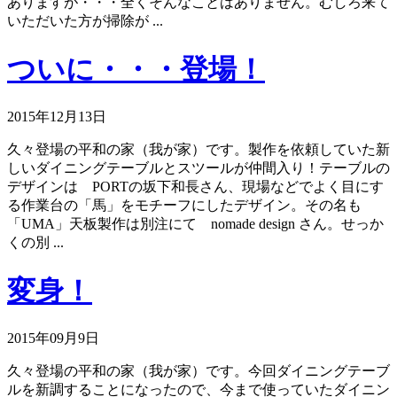
ありますが・・・全くそんなことはありません。むしろ来て
いただいた方が掃除が ...
ついに・・・登場！
2015年12月13日
久々登場の平和の家（我が家）です。製作を依頼していた新
しいダイニングテーブルとスツールが仲間入り！テーブルの
デザインは PORTの坂下和長さん、現場などでよく目にす
る作業台の「馬」をモチーフにしたデザイン。その名も
「UMA」天板製作は別注にて nomade design さん。せっか
くの別 ...
変身！
2015年09月9日
久々登場の平和の家（我が家）です。今回ダイニングテーブ
ルを新調することになったので、今まで使っていたダイニン