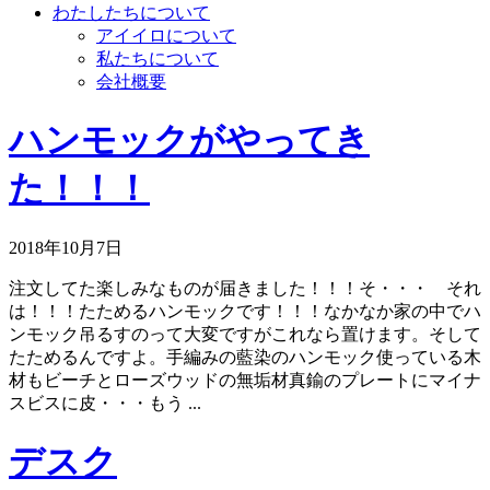
わたしたちについて
アイイロについて
私たちについて
会社概要
ハンモックがやってき
た！！！
2018年10月7日
注文してた楽しみなものが届きました！！！そ・・・ それ
は！！！たためるハンモックです！！！なかなか家の中でハ
ンモック吊るすのって大変ですがこれなら置けます。そして
たためるんですよ。手編みの藍染のハンモック使っている木
材もビーチとローズウッドの無垢材真鍮のプレートにマイナ
スビスに皮・・・もう ...
デスク