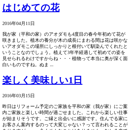
はじめての花
2016年04月11日
我が家（平和の家）のアオダモも4度目の春今年初めて花が
咲きました。植木の養分が木の成長にまわる間は花は咲かな
いアオダモこの場所にしっかりと根付いて馴染んでくれたと
いうことなのでしょう。植えて3年半経過して初めての姿を
見せられるわけですからね・・・植物って本当に奥が深く面
白いものですね。ぬま ...
楽しく美味しい1日
2016年03月15日
昨日はリフォーム予定のご家族を平和の家（我が家）にご案
内ご家族と楽しい時間が過ごせました。これから楽しい仕事
が始まりそうです。ご縁と出会いに感謝です。住んでる家に
お客さん案内するのって大変じゃない？って言われることが