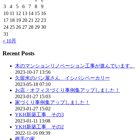
3
4
5
6
7
8
9
10
11
12
13
14
15
16
17
18
19
20
21
22
23
24
25
26
27
28
29
30
31
« 10月
Recent Posts
木のマンションリノベーション工事が進んでいます。
2023-10-17 13:56
久留米のパン屋さん イシバシベーカリー
2023-05-18 07:10
お店・オフィスづくり事例集アップしました！
2023-01-27 15:03
家づくり事例集アップしました！
2023-01-27 15:02
YKH新築工事 その3
2023-01-11 13:08
YKH新築工事 その2
2022-11-16 09:39
横手の家