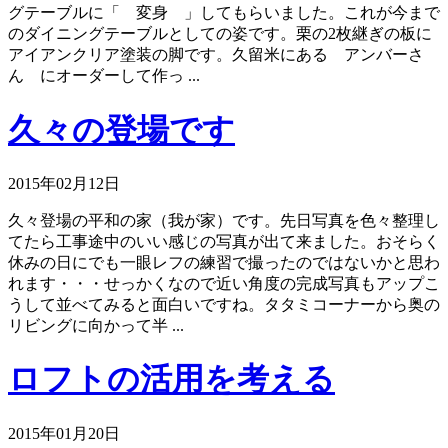
グテーブルに「 変身 」してもらいました。これが今まで
のダイニングテーブルとしての姿です。栗の2枚継ぎの板に
アイアンクリア塗装の脚です。久留米にある アンバーさ
ん にオーダーして作っ ...
久々の登場です
2015年02月12日
久々登場の平和の家（我が家）です。先日写真を色々整理し
てたら工事途中のいい感じの写真が出て来ました。おそらく
休みの日にでも一眼レフの練習で撮ったのではないかと思わ
れます・・・せっかくなので近い角度の完成写真もアップこ
うして並べてみると面白いですね。タタミコーナーから奥の
リビングに向かって半 ...
ロフトの活用を考える
2015年01月20日