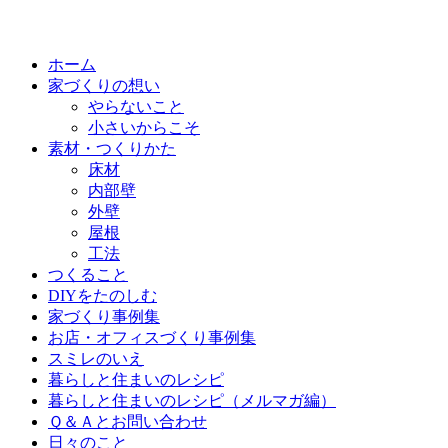
ホーム
家づくりの想い
やらないこと
小さいからこそ
素材・つくりかた
床材
内部壁
外壁
屋根
工法
つくること
DIYをたのしむ
家づくり事例集
お店・オフィスづくり事例集
スミレのいえ
暮らしと住まいのレシピ
暮らしと住まいのレシピ（メルマガ編）
Ｑ＆Ａとお問い合わせ
日々のこと