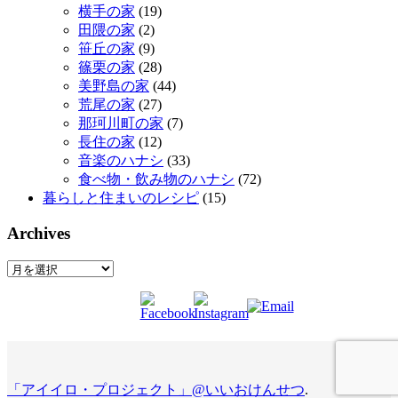
横手の家
(19)
田隈の家
(2)
笹丘の家
(9)
篠栗の家
(28)
美野島の家
(44)
荒尾の家
(27)
那珂川町の家
(7)
長住の家
(12)
音楽のハナシ
(33)
食べ物・飲み物のハナシ
(72)
暮らしと住まいのレシピ
(15)
Archives
Archives
「アイイロ・プロジェクト」@いいおけんせつ
.