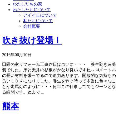
わたしたちの家
わたしたちについて
アイイロについて
私たちについて
会社概要
吹き抜け登場！
2016年06月10日
田隈の家リフォーム工事昨日はついに・・・ 養生剥ぎ＆美
装でした。床と天井の杉板がかなり良いですね～♪4メートル
の長い材料を張ってるので迫力あります。開放的な気持ちの
良いＬＤＫになりました。養生を剥ぐ時って本当に色々なこ
とが走馬灯のように・・・何年この仕事しててもジーンとな
る瞬間です。ぬまで ...
熊本