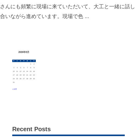
さんにも頻繁に現場に来ていただいて、大工と一緒に話し
合いながら進めています。現場で色 ...
2026年8月
月
火
水
木
金
土
日
1
2
3
4
5
6
7
8
9
10
11
12
13
14
15
16
17
18
19
20
21
22
23
24
25
26
27
28
29
30
31
« 10月
Recent Posts