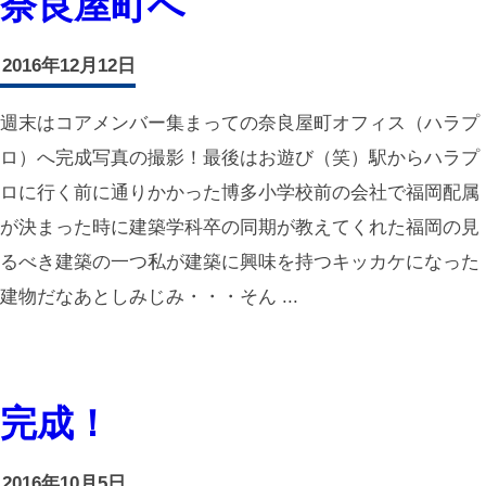
奈良屋町へ
2016年12月12日
週末はコアメンバー集まっての奈良屋町オフィス（ハラプ
ロ）へ完成写真の撮影！最後はお遊び（笑）駅からハラプ
ロに行く前に通りかかった博多小学校前の会社で福岡配属
が決まった時に建築学科卒の同期が教えてくれた福岡の見
るべき建築の一つ私が建築に興味を持つキッカケになった
建物だなあとしみじみ・・・そん ...
完成！
2016年10月5日