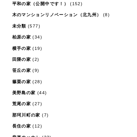
平和の家（公開中です！）
(152)
木のマンションリノベーション（北九州）
(8)
未分類
(577)
柏原の家
(34)
横手の家
(19)
田隈の家
(2)
笹丘の家
(9)
篠栗の家
(28)
美野島の家
(44)
荒尾の家
(27)
那珂川町の家
(7)
長住の家
(12)