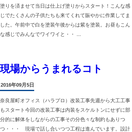
塗りを済ませて当日は仕上げ塗りからスタート！こんな感
じでたくさんの子供たちも来てくれて賑やかに作業してま
した。午前中で白を塗装午後からは紫を塗装。お昼もこん
な感じでみんなでワイワイと・・ ...
現場からうまれるコト
2016年09月5日
奈良屋町オフィス（ハラプロ）改装工事先週から大工工事
もスタート今回の改装工事は内装をスケルトンにせずに部
分的に解体をしながらの工事その分色々な制約もありつ
つ・・・ 現場で話し合いつつ工程は進んでいます。設計