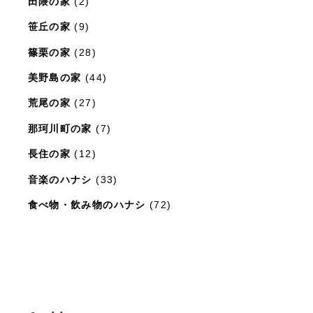
田隈の家
(2)
笹丘の家
(9)
篠栗の家
(28)
美野島の家
(44)
荒尾の家
(27)
那珂川町の家
(7)
長住の家
(12)
音楽のハナシ
(33)
食べ物・飲み物のハナシ
(72)
暮らしと住まいのレシピ
(15)