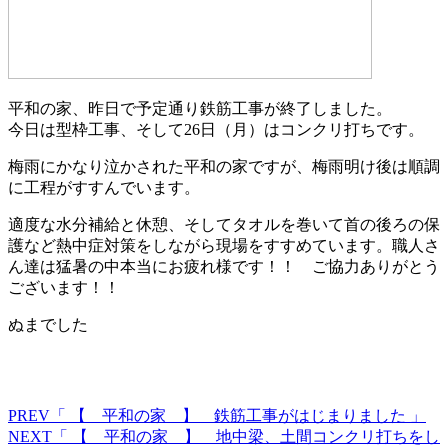
平和の家、昨日で予定通り鉄筋工事が終了しました。
今日は型枠工事、そして26日（月）はコンクリ打ちです。
梅雨にかなり泣かされた平和の家ですが、梅雨明け後は順調
に工程がすすんでいます。
適度な水分補給と休憩、そしてタオルを巻いて首の後ろの保
護など熱中症対策をしながら現場をすすめています。職人さ
ん達は猛暑の中本当にお疲れ様です！！ ご協力ありがとう
ございます！！
ぬまでした
PREV
「 【 平和の家 】 鉄筋工事がはじまりました 」
NEXT
「 【 平和の家 】 地中梁、土間コンクリ打ちをし