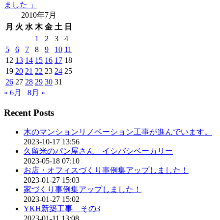
ました 」
2010年7月
月
火
水
木
金
土
日
1
2
3
4
5
6
7
8
9
10
11
12
13
14
15
16
17
18
19
20
21
22
23
24
25
26
27
28
29
30
31
« 6月
8月 »
Recent Posts
木のマンションリノベーション工事が進んでいます。
2023-10-17 13:56
久留米のパン屋さん イシバシベーカリー
2023-05-18 07:10
お店・オフィスづくり事例集アップしました！
2023-01-27 15:03
家づくり事例集アップしました！
2023-01-27 15:02
YKH新築工事 その3
2023-01-11 13:08