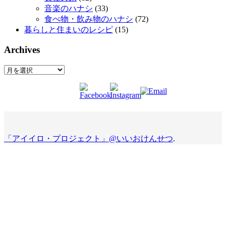
音楽のハナシ
(33)
食べ物・飲み物のハナシ
(72)
暮らしと住まいのレシピ
(15)
Archives
Archives
「アイイロ・プロジェクト」@いいおけんせつ
.