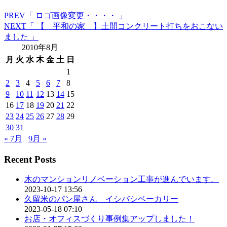
PREV
「 ロゴ画像変更・・・・ 」
NEXT
「 【 平和の家 】土間コンクリート打ちをおこない
ました 」
2010年8月
月
火
水
木
金
土
日
1
2
3
4
5
6
7
8
9
10
11
12
13
14
15
16
17
18
19
20
21
22
23
24
25
26
27
28
29
30
31
« 7月
9月 »
Recent Posts
木のマンションリノベーション工事が進んでいます。
2023-10-17 13:56
久留米のパン屋さん イシバシベーカリー
2023-05-18 07:10
お店・オフィスづくり事例集アップしました！