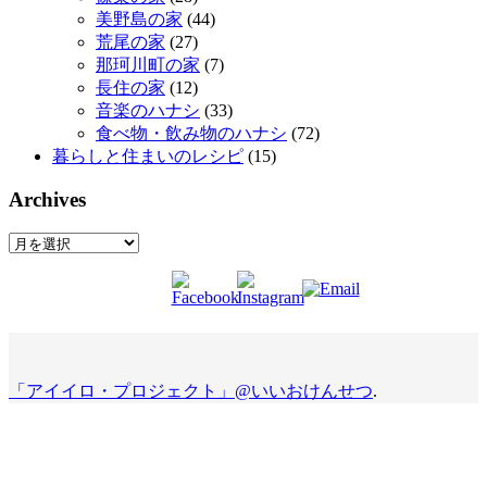
美野島の家
(44)
荒尾の家
(27)
那珂川町の家
(7)
長住の家
(12)
音楽のハナシ
(33)
食べ物・飲み物のハナシ
(72)
暮らしと住まいのレシピ
(15)
Archives
Archives
「アイイロ・プロジェクト」@いいおけんせつ
.