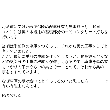
お盆前に受けた瑕疵保険の配筋検査も無事終わり、19日
（木）には奥の木造用の基礎部分の土間コンクリート打ちを
行います。
当初は手前側の車庫をつくって、それから奥の工事をしてと
考えていました。
ただ、最初に手前の車庫を作ってしまうと、物を運んだりな
どの奥部分の工事の段取りが難しくなるので、車庫を壁の立
ち上がりの半分ぐらいの高さで一旦とめて、それから奥の工
事をすすめています。
なぜ車庫の壁が途中でとまってるの？と思った方・・・ そ
ういう理由なんです。
ぬまでした