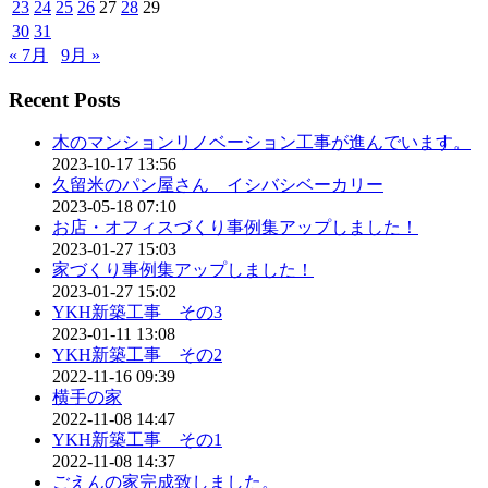
23
24
25
26
27
28
29
30
31
« 7月
9月 »
Recent Posts
木のマンションリノベーション工事が進んでいます。
2023-10-17 13:56
久留米のパン屋さん イシバシベーカリー
2023-05-18 07:10
お店・オフィスづくり事例集アップしました！
2023-01-27 15:03
家づくり事例集アップしました！
2023-01-27 15:02
YKH新築工事 その3
2023-01-11 13:08
YKH新築工事 その2
2022-11-16 09:39
横手の家
2022-11-08 14:47
YKH新築工事 その1
2022-11-08 14:37
ごえんの家完成致しました。