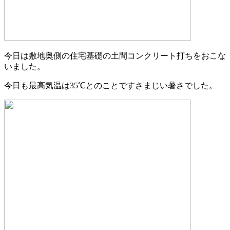
今日は敷地奥側の住宅基礎の土間コンクリート打ちをおこな
いました。
今日も最高気温は35℃とのことですさまじい暑さでした。