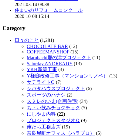
2021-03-14 08:38
住まいのリフォームコンクール
2020-10-08 15:14
Category
日々のこと
(1,281)
CHOCOLATE BAR
(12)
COFFEEMANSHOP
(15)
Maruhachi那の津プロジェクト
(11)
Saturday.ANDREADY
(13)
YKH新築工事
(3)
Y様邸改修工事（マンションリノベ）
(13)
サテライトQ
(7)
シバタハウスプロジェクト
(6)
スポーツのハナシ
(2)
スミレのいえ(企画住宅)
(34)
ちょい飲みチョクチョク
(5)
にしやま内科
(22)
プロジェクトスタジオＱ
(9)
俺たち工務店ズ
(19)
奈良屋町オフィス（ハラプロ）
(5)