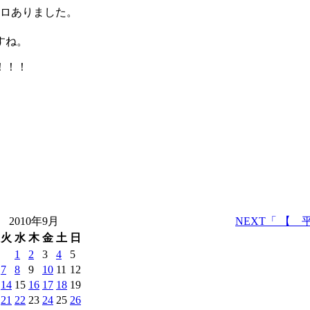
キロありました。
すね。
！！！
2010年9月
NEXT
「 【 
火
水
木
金
土
日
1
2
3
4
5
7
8
9
10
11
12
14
15
16
17
18
19
21
22
23
24
25
26