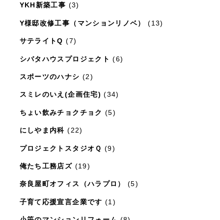
YKH新築工事
(3)
Y様邸改修工事（マンションリノベ）
(13)
サテライトQ
(7)
シバタハウスプロジェクト
(6)
スポーツのハナシ
(2)
スミレのいえ(企画住宅)
(34)
ちょい飲みチョクチョク
(5)
にしやま内科
(22)
プロジェクトスタジオＱ
(9)
俺たち工務店ズ
(19)
奈良屋町オフィス（ハラプロ）
(5)
子育て応援宣言企業です
(1)
小笹のマンションリフォーム
(8)