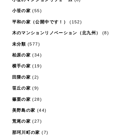
小笹の家
(55)
平和の家（公開中です！）
(152)
木のマンションリノベーション（北九州）
(8)
未分類
(577)
柏原の家
(34)
横手の家
(19)
田隈の家
(2)
笹丘の家
(9)
篠栗の家
(28)
美野島の家
(44)
荒尾の家
(27)
那珂川町の家
(7)