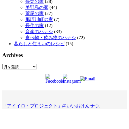
篠栗の家
(28)
美野島の家
(44)
荒尾の家
(27)
那珂川町の家
(7)
長住の家
(12)
音楽のハナシ
(33)
食べ物・飲み物のハナシ
(72)
暮らしと住まいのレシピ
(15)
Archives
Archives
「アイイロ・プロジェクト」@いいおけんせつ
.