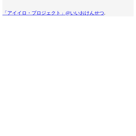
「アイイロ・プロジェクト」@いいおけんせつ
.