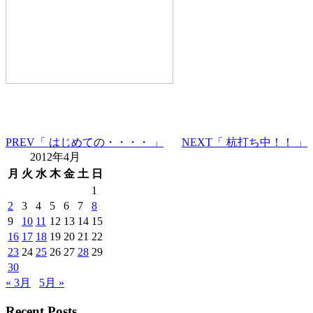
PREV
「 はじめての・・・・ 」
NEXT
「 杭打ち中！！ 」
2012年4月
月
火
水
木
金
土
日
1
2
3
4
5
6
7
8
9
10
11
12
13
14
15
16
17
18
19
20
21
22
23
24
25
26
27
28
29
30
« 3月
5月 »
Recent Posts