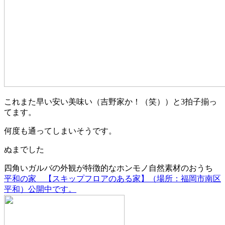
これまた早い安い美味い（吉野家か！（笑））と3拍子揃っ
てます。
何度も通ってしまいそうです。
ぬまでした
四角いガルバの外観が特徴的なホンモノ自然素材のおうち
平和の家 【スキップフロアのある家】（場所：福岡市南区
平和）公開中です。