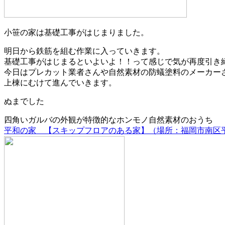
小笹の家は基礎工事がはじまりました。
明日から鉄筋を組む作業に入っていきます。
基礎工事がはじまるといよいよ！！って感じで気が再度引き
今日はプレカット業者さんや自然素材の防蟻塗料のメーカー
上棟にむけて進んでいきます。
ぬまでした
四角いガルバの外観が特徴的なホンモノ自然素材のおうち
平和の家 【スキップフロアのある家】（場所：福岡市南区