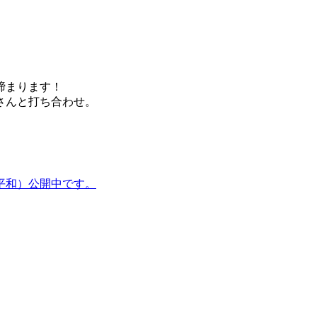
締まります！
さんと打ち合わせ。
平和）公開中です。