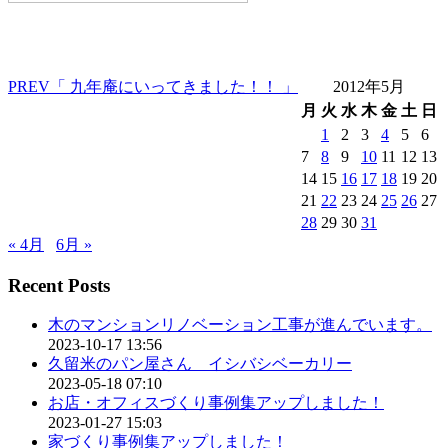
PREV
「 九年庵にいってきました！！ 」
2012年5月
月
火
水
木
金
土
日
1
2
3
4
5
6
7
8
9
10
11
12
13
14
15
16
17
18
19
20
21
22
23
24
25
26
27
28
29
30
31
« 4月
6月 »
Recent Posts
木のマンションリノベーション工事が進んでいます。
2023-10-17 13:56
久留米のパン屋さん イシバシベーカリー
2023-05-18 07:10
お店・オフィスづくり事例集アップしました！
2023-01-27 15:03
家づくり事例集アップしました！