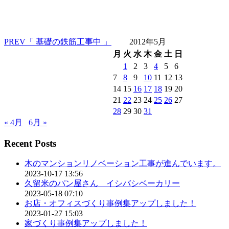
PREV
「 基礎の鉄筋工事中 」
2012年5月
月
火
水
木
金
土
日
1
2
3
4
5
6
7
8
9
10
11
12
13
14
15
16
17
18
19
20
21
22
23
24
25
26
27
28
29
30
31
« 4月
6月 »
Recent Posts
木のマンションリノベーション工事が進んでいます。
2023-10-17 13:56
久留米のパン屋さん イシバシベーカリー
2023-05-18 07:10
お店・オフィスづくり事例集アップしました！
2023-01-27 15:03
家づくり事例集アップしました！