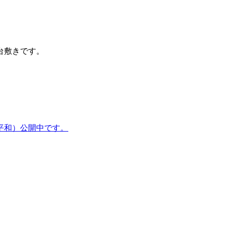
台敷きです。
平和）公開中です。