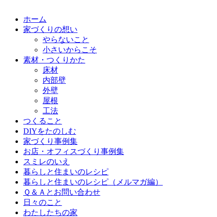
ホーム
家づくりの想い
やらないこと
小さいからこそ
素材・つくりかた
床材
内部壁
外壁
屋根
工法
つくること
DIYをたのしむ
家づくり事例集
お店・オフィスづくり事例集
スミレのいえ
暮らしと住まいのレシピ
暮らしと住まいのレシピ（メルマガ編）
Ｑ＆Ａとお問い合わせ
日々のこと
わたしたちの家