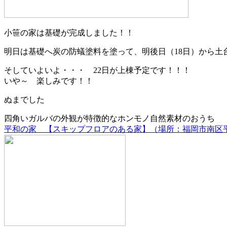
小笹の家は基礎が完成しました！！
明日は基礎へ炭の防蟻塗料を塗って、明後日（18日）から土
そしていよいよ・・・ 22日が上棟予定です！！！
いや～ 楽しみです！！
ぬまでした
四角いガルバの外観が特徴的なホンモノ自然素材のおうち
平和の家 【スキップフロアのある家】（場所：福岡市南区