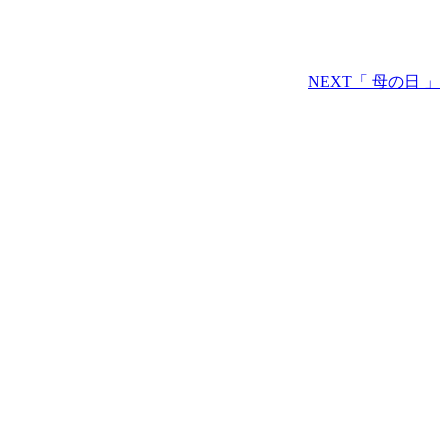
NEXT
「 母の日 」