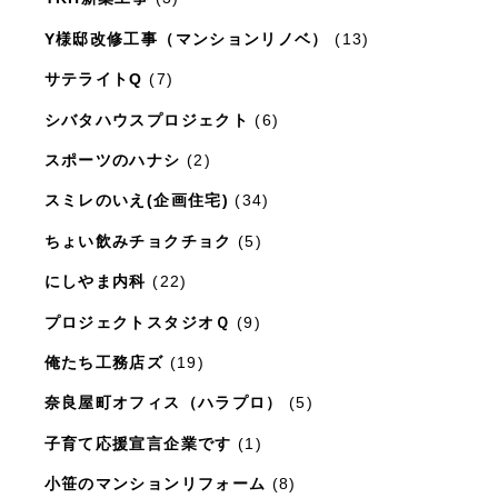
Y様邸改修工事（マンションリノベ）
(13)
サテライトQ
(7)
シバタハウスプロジェクト
(6)
スポーツのハナシ
(2)
スミレのいえ(企画住宅)
(34)
ちょい飲みチョクチョク
(5)
にしやま内科
(22)
プロジェクトスタジオＱ
(9)
俺たち工務店ズ
(19)
奈良屋町オフィス（ハラプロ）
(5)
子育て応援宣言企業です
(1)
小笹のマンションリフォーム
(8)