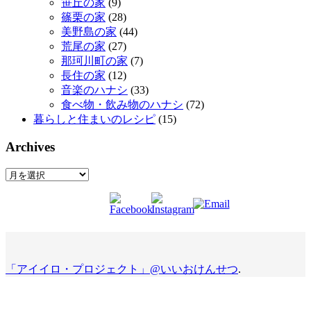
笹丘の家
(9)
篠栗の家
(28)
美野島の家
(44)
荒尾の家
(27)
那珂川町の家
(7)
長住の家
(12)
音楽のハナシ
(33)
食べ物・飲み物のハナシ
(72)
暮らしと住まいのレシピ
(15)
Archives
Archives
「アイイロ・プロジェクト」@いいおけんせつ
.