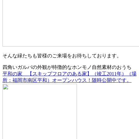
そんな緑たちも皆様のご来場をお待ちしております。
四角いガルバの外観が特徴的なホンモノ自然素材のおうち
平和の家 【スキップフロアのある家】（竣工2011年）（場
所：福岡市南区平和）オープンハウス！随時公開中です。