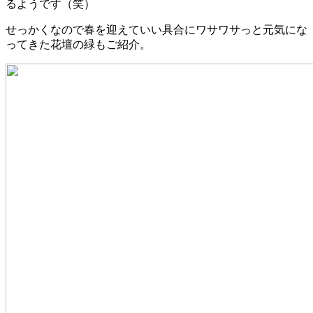
るようです（笑）
せっかくなので春を迎えていい具合にワサワサっと元気にな
ってきた花壇の緑もご紹介。