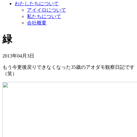
わたしたちについて
アイイロについて
私たちについて
会社概要
緑
2013年04月3日
もう今更後戻りできなくなった35歳のアオダモ観察日記です
（笑）