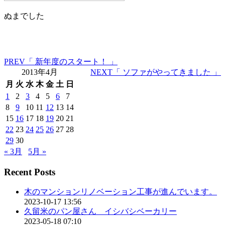
ぬまでした
PREV
「 新年度のスタート！ 」
2013年4月
NEXT
「 ソファがやってきました 」
月
火
水
木
金
土
日
1
2
3
4
5
6
7
8
9
10
11
12
13
14
15
16
17
18
19
20
21
22
23
24
25
26
27
28
29
30
« 3月
5月 »
Recent Posts
木のマンションリノベーション工事が進んでいます。
2023-10-17 13:56
久留米のパン屋さん イシバシベーカリー
2023-05-18 07:10