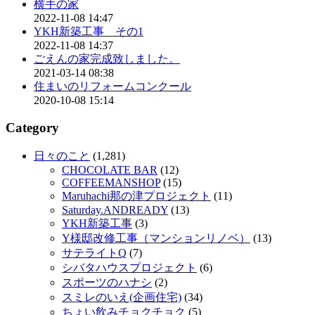
横手の家
2022-11-08 14:47
YKH新築工事 その1
2022-11-08 14:37
ごえんの家完成致しました。
2021-03-14 08:38
住まいのリフォームコンクール
2020-10-08 15:14
Category
日々のこと
(1,281)
CHOCOLATE BAR
(12)
COFFEEMANSHOP
(15)
Maruhachi那の津プロジェクト
(11)
Saturday.ANDREADY
(13)
YKH新築工事
(3)
Y様邸改修工事（マンションリノベ）
(13)
サテライトQ
(7)
シバタハウスプロジェクト
(6)
スポーツのハナシ
(2)
スミレのいえ(企画住宅)
(34)
ちょい飲みチョクチョク
(5)