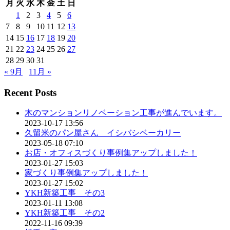
月
火
水
木
金
土
日
1
2
3
4
5
6
7
8
9
10
11
12
13
14
15
16
17
18
19
20
21
22
23
24
25
26
27
28
29
30
31
« 9月
11月 »
Recent Posts
木のマンションリノベーション工事が進んでいます。
2023-10-17 13:56
久留米のパン屋さん イシバシベーカリー
2023-05-18 07:10
お店・オフィスづくり事例集アップしました！
2023-01-27 15:03
家づくり事例集アップしました！
2023-01-27 15:02
YKH新築工事 その3
2023-01-11 13:08
YKH新築工事 その2
2022-11-16 09:39