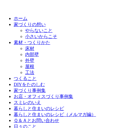
ホーム
家づくりの想い
やらないこと
小さいからこそ
素材・つくりかた
床材
内部壁
外壁
屋根
工法
つくること
DIYをたのしむ
家づくり事例集
お店・オフィスづくり事例集
スミレのいえ
暮らしと住まいのレシピ
暮らしと住まいのレシピ（メルマガ編）
Ｑ＆Ａとお問い合わせ
日々のこと