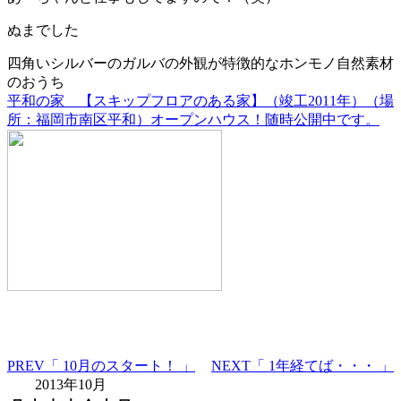
ぬまでした
四角いシルバーのガルバの外観が特徴的なホンモノ自然素材
のおうち
平和の家 【スキップフロアのある家】（竣工2011年）（場
所：福岡市南区平和）オープンハウス！随時公開中です。
PREV
「 10月のスタート！ 」
NEXT
「 1年経てば・・・ 」
2013年10月