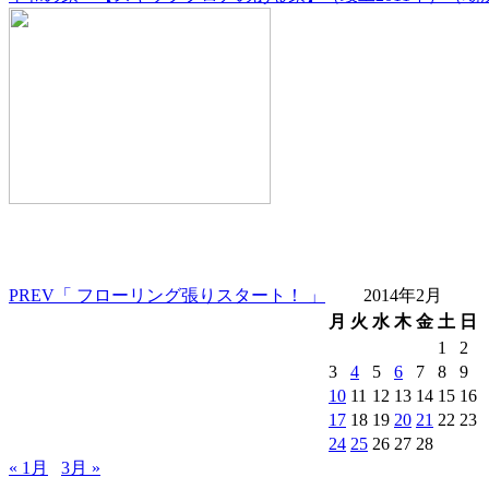
PREV
「 フローリング張りスタート！ 」
2014年2月
月
火
水
木
金
土
日
1
2
3
4
5
6
7
8
9
10
11
12
13
14
15
16
17
18
19
20
21
22
23
24
25
26
27
28
« 1月
3月 »