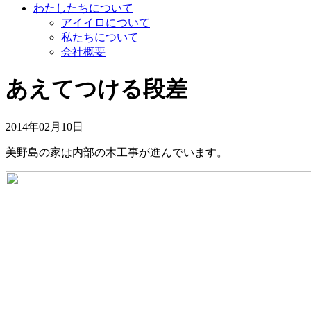
わたしたちについて
アイイロについて
私たちについて
会社概要
あえてつける段差
2014年02月10日
美野島の家は内部の木工事が進んでいます。