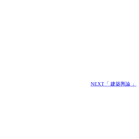
NEXT
「 建築輿論 」