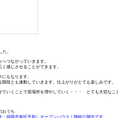
した。
キへつながっていきます。
広く感じさせることができます。
スにもなります。
る階段とも連動していきます。仕上がりがとても楽しみです。
けていくことで居場所を増やしていく・・・ とても大切なこ
のおうち
場所：福岡市南区平和）オープンハウス！随時公開中です。