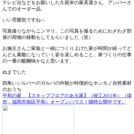
テレビ台などをお願いした久留米の家具屋さん。アンバーさ
んでのオーダー品。
いい雰囲気ですね～
写真撮りながらニンマリ。この写真を撮るためにわざわざ部
屋の荷物の移動もしてもらいました（笑）
お施主さんご家族と一緒につくり上げた家が時間が経ってど
んどん素敵になっていく姿を楽しめること。家づくりの仕事
の一番の醍醐味かなと思います。
ぬまでした
四角いシルバーのガルバの外観が特徴的なホンモノ自然素材
のおうち
平和の家 【スキップフロアのある家】（竣工2011年）（場
所：福岡市南区平和）オープンハウス！随時公開中です。