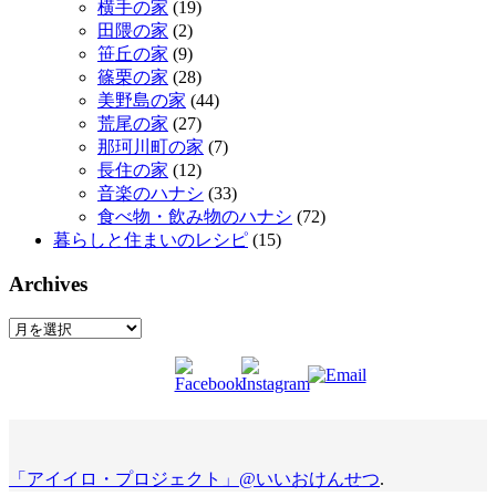
横手の家
(19)
田隈の家
(2)
笹丘の家
(9)
篠栗の家
(28)
美野島の家
(44)
荒尾の家
(27)
那珂川町の家
(7)
長住の家
(12)
音楽のハナシ
(33)
食べ物・飲み物のハナシ
(72)
暮らしと住まいのレシピ
(15)
Archives
Archives
「アイイロ・プロジェクト」@いいおけんせつ
.