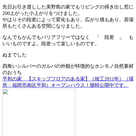
先日お引き渡しした美野島の家でもリビングの掃き出し窓に
200上がった小上がりをつけました。
やはりその段差によって変化もあり、広がり感もあり、居場
所もたくさんある空間になりました。
なんでもかんでもバリアフリーではなく 「 段差 」 も
いいものですよ。段差って楽しいものです。
ぬまでした
四角いシルバーのガルバの外観が特徴的なホンモノ自然素材
のおうち
平和の家 【スキップフロアのある家】（竣工2011年）（場
所：福岡市南区平和）オープンハウス！随時公開中です。