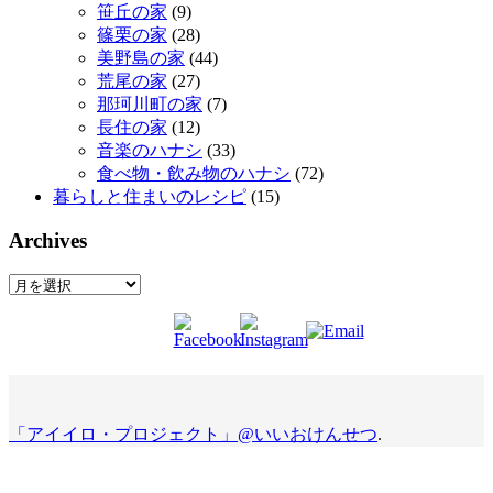
笹丘の家
(9)
篠栗の家
(28)
美野島の家
(44)
荒尾の家
(27)
那珂川町の家
(7)
長住の家
(12)
音楽のハナシ
(33)
食べ物・飲み物のハナシ
(72)
暮らしと住まいのレシピ
(15)
Archives
Archives
「アイイロ・プロジェクト」@いいおけんせつ
.