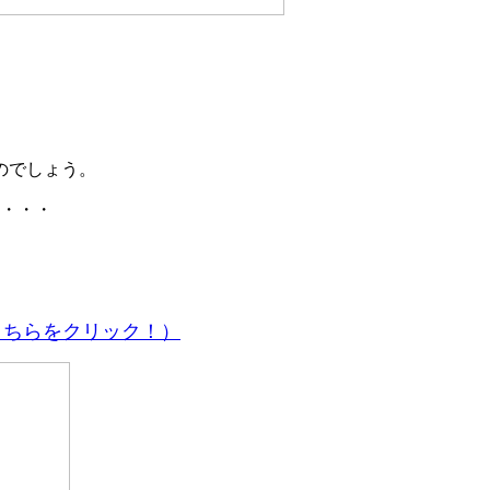
のでしょう。
ね・・・
こちらをクリック！）