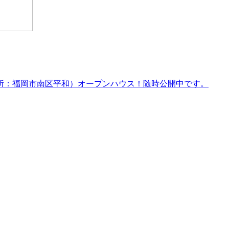
場所：福岡市南区平和）オープンハウス！随時公開中です。