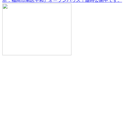
所：福岡市南区平和）オープンハウス！随時公開中です。