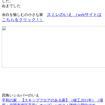
した。
ぬまでした
スミレのいえ （webサイトは
余白を愉しむの小さな家
こちらをクリック！）
四角いシルバーのいえ
平和の家 【スキップフロアのある家】（竣工2011年）（場