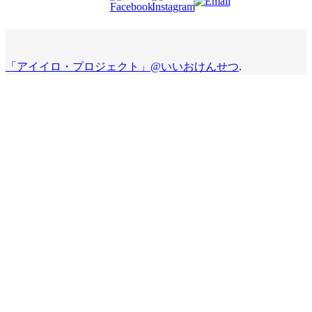
「アイイロ・プロジェクト」@いいおけんせつ
.