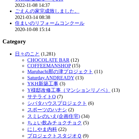
2022-11-08 14:37
ごえんの家完成致しました。
2021-03-14 08:38
住まいのリフォームコンクール
2020-10-08 15:14
Category
日々のこと
(1,281)
CHOCOLATE BAR
(12)
COFFEEMANSHOP
(15)
Maruhachi那の津プロジェクト
(11)
Saturday.ANDREADY
(13)
YKH新築工事
(3)
Y様邸改修工事（マンションリノベ）
(13)
サテライトQ
(7)
シバタハウスプロジェクト
(6)
スポーツのハナシ
(2)
スミレのいえ(企画住宅)
(34)
ちょい飲みチョクチョク
(5)
にしやま内科
(22)
プロジェクトスタジオＱ
(9)