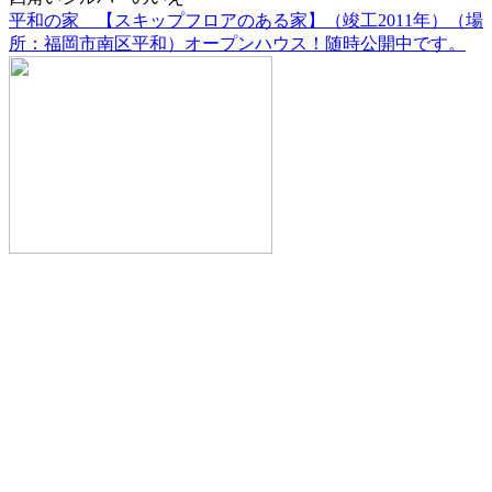
平和の家 【スキップフロアのある家】（竣工2011年）（場
所：福岡市南区平和）オープンハウス！随時公開中です。