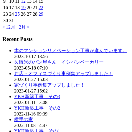
9
10
11
12
13
14
15
16
17
18
19
20
21
22
23
24
25
26
27
28
29
30
31
« 12月
2月 »
Recent Posts
木のマンションリノベーション工事が進んでいます。
2023-10-17 13:56
久留米のパン屋さん イシバシベーカリー
2023-05-18 07:10
お店・オフィスづくり事例集アップしました！
2023-01-27 15:03
家づくり事例集アップしました！
2023-01-27 15:02
YKH新築工事 その3
2023-01-11 13:08
YKH新築工事 その2
2022-11-16 09:39
横手の家
2022-11-08 14:47
YKH新築工事 その1