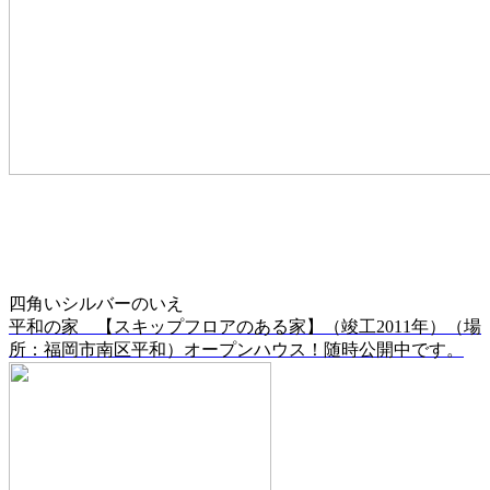
四角いシルバーのいえ
平和の家 【スキップフロアのある家】（竣工2011年）（場
所：福岡市南区平和）オープンハウス！随時公開中です。