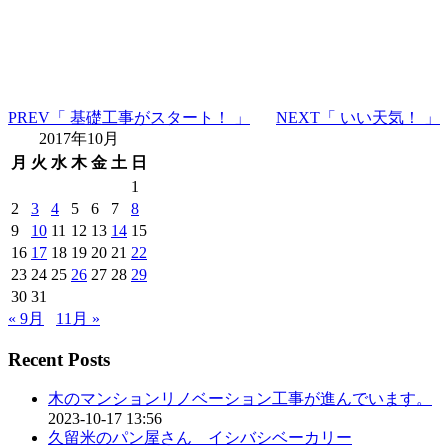
PREV
「 基礎工事がスタート！ 」
NEXT
「 いい天気！ 」
2017年10月
月
火
水
木
金
土
日
1
2
3
4
5
6
7
8
9
10
11
12
13
14
15
16
17
18
19
20
21
22
23
24
25
26
27
28
29
30
31
« 9月
11月 »
Recent Posts
木のマンションリノベーション工事が進んでいます。
2023-10-17 13:56
久留米のパン屋さん イシバシベーカリー