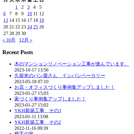
1
2
3
4
5
6
7
8
9
10
11
12
13
14
15
16
17
18
19
20
21
22
23
24
25
26
27
28
29
30
« 10月
12月 »
Recent Posts
木のマンションリノベーション工事が進んでいます。
2023-10-17 13:56
久留米のパン屋さん イシバシベーカリー
2023-05-18 07:10
お店・オフィスづくり事例集アップしました！
2023-01-27 15:03
家づくり事例集アップしました！
2023-01-27 15:02
YKH新築工事 その3
2023-01-11 13:08
YKH新築工事 その2
2022-11-16 09:39
横手の家