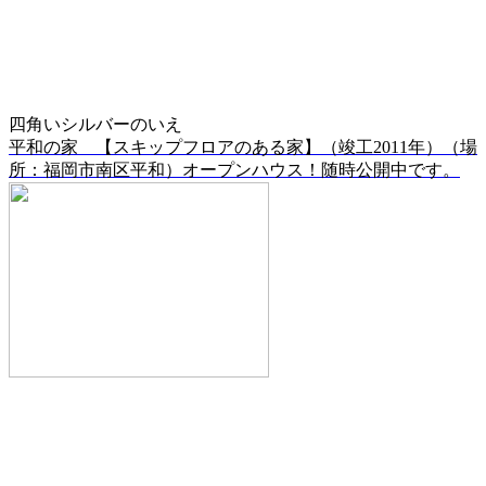
四角いシルバーのいえ
平和の家 【スキップフロアのある家】（竣工2011年）（場
所：福岡市南区平和）オープンハウス！随時公開中です。