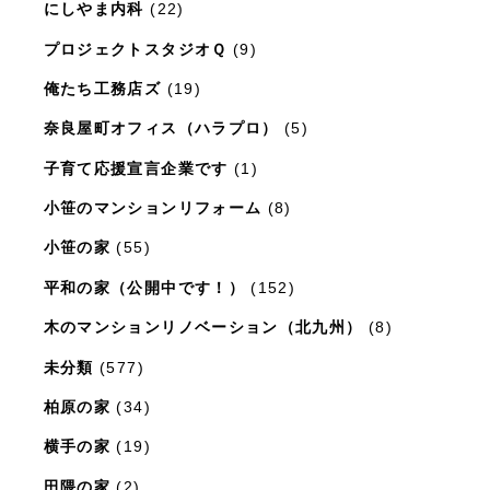
にしやま内科
(22)
プロジェクトスタジオＱ
(9)
俺たち工務店ズ
(19)
奈良屋町オフィス（ハラプロ）
(5)
子育て応援宣言企業です
(1)
小笹のマンションリフォーム
(8)
小笹の家
(55)
平和の家（公開中です！）
(152)
木のマンションリノベーション（北九州）
(8)
未分類
(577)
柏原の家
(34)
横手の家
(19)
田隈の家
(2)