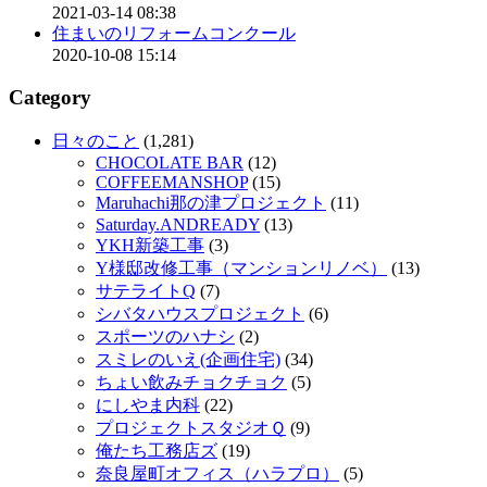
2021-03-14 08:38
住まいのリフォームコンクール
2020-10-08 15:14
Category
日々のこと
(1,281)
CHOCOLATE BAR
(12)
COFFEEMANSHOP
(15)
Maruhachi那の津プロジェクト
(11)
Saturday.ANDREADY
(13)
YKH新築工事
(3)
Y様邸改修工事（マンションリノベ）
(13)
サテライトQ
(7)
シバタハウスプロジェクト
(6)
スポーツのハナシ
(2)
スミレのいえ(企画住宅)
(34)
ちょい飲みチョクチョク
(5)
にしやま内科
(22)
プロジェクトスタジオＱ
(9)
俺たち工務店ズ
(19)
奈良屋町オフィス（ハラプロ）
(5)