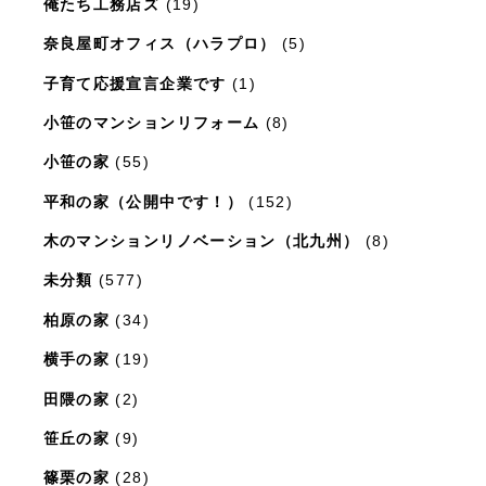
俺たち工務店ズ
(19)
奈良屋町オフィス（ハラプロ）
(5)
子育て応援宣言企業です
(1)
小笹のマンションリフォーム
(8)
小笹の家
(55)
平和の家（公開中です！）
(152)
木のマンションリノベーション（北九州）
(8)
未分類
(577)
柏原の家
(34)
横手の家
(19)
田隈の家
(2)
笹丘の家
(9)
篠栗の家
(28)