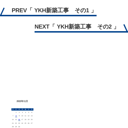
PREV
「 YKH新築工事 その1 」
NEXT
「 YKH新築工事 その2 」
2022年11月
月
火
水
木
金
土
日
1
2
3
4
5
6
7
8
9
10
11
12
13
14
15
16
17
18
19
20
21
22
23
24
25
26
27
28
29
30