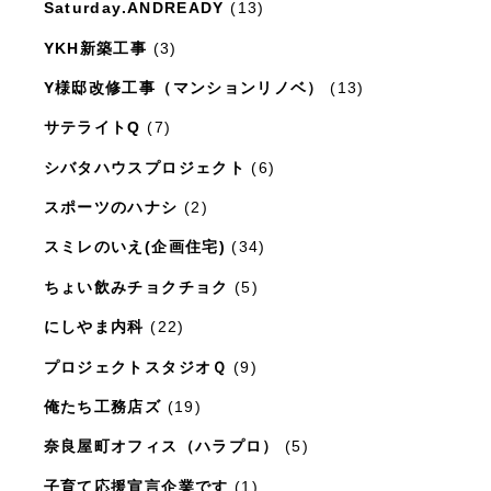
Saturday.ANDREADY
(13)
YKH新築工事
(3)
Y様邸改修工事（マンションリノベ）
(13)
サテライトQ
(7)
シバタハウスプロジェクト
(6)
スポーツのハナシ
(2)
スミレのいえ(企画住宅)
(34)
ちょい飲みチョクチョク
(5)
にしやま内科
(22)
プロジェクトスタジオＱ
(9)
俺たち工務店ズ
(19)
奈良屋町オフィス（ハラプロ）
(5)
子育て応援宣言企業です
(1)