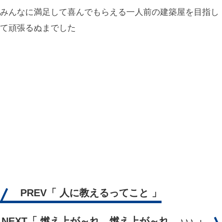
みんなに満足して喜んでもらえる一人前の建築屋を目指し
て頑張るぬまでした
PREV
「 人に教えるってこと 」
NEXT
「 燃え上が～れ 燃え上が～れ ♪♪♪ 」