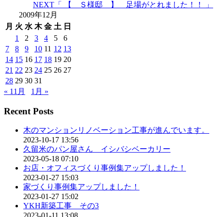
NEXT
「 【 Ｓ様邸 】 足場がとれました！！ 」
2009年12月
月
火
水
木
金
土
日
1
2
3
4
5
6
7
8
9
10
11
12
13
14
15
16
17
18
19
20
21
22
23
24
25
26
27
28
29
30
31
« 11月
1月 »
Recent Posts
木のマンションリノベーション工事が進んでいます。
2023-10-17 13:56
久留米のパン屋さん イシバシベーカリー
2023-05-18 07:10
お店・オフィスづくり事例集アップしました！
2023-01-27 15:03
家づくり事例集アップしました！
2023-01-27 15:02
YKH新築工事 その3
2023-01-11 13:08