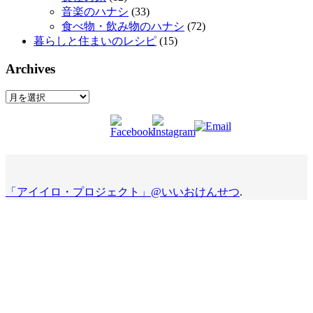
音楽のハナシ
(33)
食べ物・飲み物のハナシ
(72)
暮らしと住まいのレシピ
(15)
Archives
Archives
「アイイロ・プロジェクト」@いいおけんせつ
.