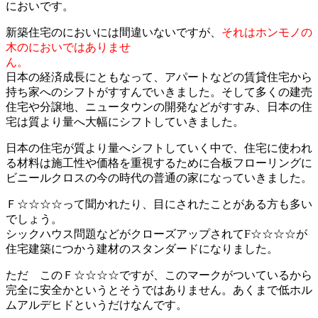
においです。
新築住宅のにおいには間違いないですが、
それはホンモノの
木のにおいではありませ
ん。
日本の経済成長にともなって、アパートなどの賃貸住宅から
持ち家へのシフトがすすんでいきました。そして多くの建売
住宅や分譲地、ニュータウンの開発などがすすみ、日本の住
宅は質より量へ大幅にシフトしていきました。
日本の住宅が質より量へシフトしていく中で、住宅に使われ
る材料は施工性や価格を重視するために合板フローリングに
ビニールクロスの今の時代の普通の家になっていきました。
Ｆ☆☆☆☆って聞かれたり、目にされたことがある方も多い
でしょう。
シックハウス問題などがクローズアップされてF☆☆☆☆が
住宅建築につかう建材のスタンダードになりました。
ただ このＦ☆☆☆☆ですが、このマークがついているから
完全に安全かというとそうではありません。あくまで低ホル
ムアルデヒドというだけなんです。