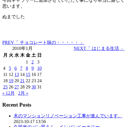
今回ギャラリーに追加させていただく事になり本当に嬉しく
思います。
ぬまでした
PREV
「 チョコレート味の・・・・・ 」
2010年1月
NEXT
「 はじまる生活 」
月
火
水
木
金
土
日
1
2
3
4
5
6
7
8
9
10
11
12
13
14
15
16
17
18
19
20
21
22
23
24
25
26
27
28
29
30
31
« 12月
2月 »
Recent Posts
木のマンションリノベーション工事が進んでいます。
2023-10-17 13:56
久留米のパン屋さん イシバシベーカリー