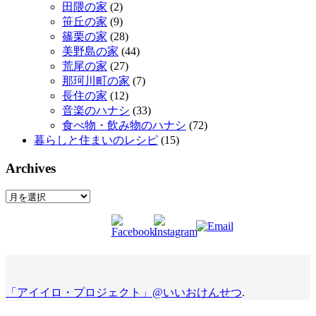
田隈の家
(2)
笹丘の家
(9)
篠栗の家
(28)
美野島の家
(44)
荒尾の家
(27)
那珂川町の家
(7)
長住の家
(12)
音楽のハナシ
(33)
食べ物・飲み物のハナシ
(72)
暮らしと住まいのレシピ
(15)
Archives
Archives
「アイイロ・プロジェクト」@いいおけんせつ
.