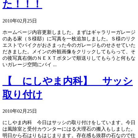
た！！！
2010年02月25日
ホームページ内容更新しました。まずはギャラリーガレージ
のある家（Ｓ様邸）に写真を一枚追加しました。Ｓ様のリク
エストでバイクがおさまった今のガレージものせさせていた
だきました。メインの外観画像をクリックしてもらって、そ
の後写真右側のＮＥＸＴボタンで順送りしてもらうと何もな
いガレージ空間にバイ ...
【 にしやま内科】 サッシ
取り付け
2010年02月25日
にしやま内科 今日はサッシの取り付けをしています。今日
は風除室と受付カウンターにはる大理石の搬入もしました。
明日から石はりもはじまります。存在感も抜群の石なので仕