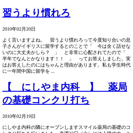
習うより慣れろ
2010年02月20日
よく言いますよね。 習うより慣れろって今度知り合いの息
子さんがイギリスに留学するとのことで「 今は全く話せな
いのに大丈夫かしら？ 」 と非常に心配されてたので「
半年でなんとかなります！！ 」 ってお答えしました。実
はお答えしたのにはちゃんと理由があります。私も学生時代
に一年間中国に留学を ...
【 にしやま内科 】 薬局
の基礎コンクリ打ち
2010年02月19日
にしやま内科の隣にオープンしますスマイル薬局の基礎のコ