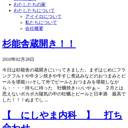
わたしたちの家
わたしたちについて
アイイロについて
私たちについて
会社概要
杉能舎蔵開き！！
2010年02月28日
今日は杉能舎の蔵開きにいってきました。まずはじめにフラ
ンクフルトや牛タン焼きや牛すじ煮込みなどのおつまみとビ
ールを堪能♪♪♪そして外でビールとおつまみを堪能しなが
ら・・・・待ちに待った 牡蠣焼き♪♪♪いやぁ～ ２月とは
思えないポカポカ陽気の中の牡蠣とビールと日本酒 最高で
した！！！ぬまでし ...
【 にしやま内科 】 打ち
合わせ