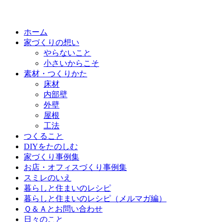
ホーム
家づくりの想い
やらないこと
小さいからこそ
素材・つくりかた
床材
内部壁
外壁
屋根
工法
つくること
DIYをたのしむ
家づくり事例集
お店・オフィスづくり事例集
スミレのいえ
暮らしと住まいのレシピ
暮らしと住まいのレシピ（メルマガ編）
Ｑ＆Ａとお問い合わせ
日々のこと