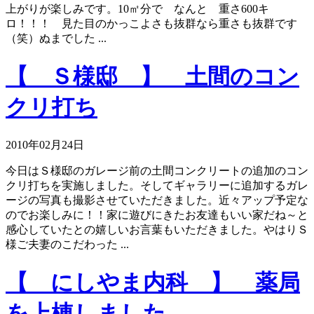
上がりが楽しみです。10㎡分で なんと 重さ600キ
ロ！！！ 見た目のかっこよさも抜群なら重さも抜群です
（笑）ぬまでした ...
【 Ｓ様邸 】 土間のコン
クリ打ち
2010年02月24日
今日はＳ様邸のガレージ前の土間コンクリートの追加のコン
クリ打ちを実施しました。そしてギャラリーに追加するガレ
ージの写真も撮影させていただきました。近々アップ予定な
のでお楽しみに！！家に遊びにきたお友達もいい家だね～と
感心していたとの嬉しいお言葉もいただきました。やはりＳ
様ご夫妻のこだわった ...
【 にしやま内科 】 薬局
を上棟しました