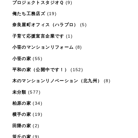
プロジェクトスタジオＱ
(9)
俺たち工務店ズ
(19)
奈良屋町オフィス（ハラプロ）
(5)
子育て応援宣言企業です
(1)
小笹のマンションリフォーム
(8)
小笹の家
(55)
平和の家（公開中です！）
(152)
木のマンションリノベーション（北九州）
(8)
未分類
(577)
柏原の家
(34)
横手の家
(19)
田隈の家
(2)
笹丘の家
(9)