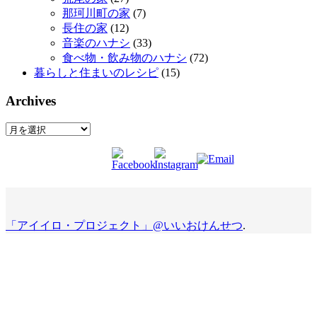
那珂川町の家
(7)
長住の家
(12)
音楽のハナシ
(33)
食べ物・飲み物のハナシ
(72)
暮らしと住まいのレシピ
(15)
Archives
Archives
「アイイロ・プロジェクト」@いいおけんせつ
.