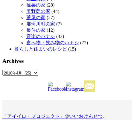
篠栗の家
(28)
美野島の家
(44)
荒尾の家
(27)
那珂川町の家
(7)
長住の家
(12)
音楽のハナシ
(33)
食べ物・飲み物のハナシ
(72)
暮らしと住まいのレシピ
(15)
Archives
Archives
「アイイロ・プロジェクト」@いいおけんせつ
.