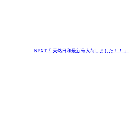
NEXT
「 天然日和最新号入荷しました！！ 」