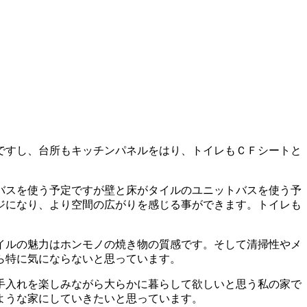
ですし、台所もキッチンパネルをはり、トイレもＣＦシートと
バスを使う予定ですが壁と床がタイルのユニットバスを使う予
ジになり、より空間の広がりを感じる事ができます。トイレも
イルの魅力はホンモノの焼き物の質感です。そして清掃性やメ
ら特に気にならないと思っています。
手入れを楽しみながら大らかに暮らして欲しいと思う私の家で
ような家にしていきたいと思っています。