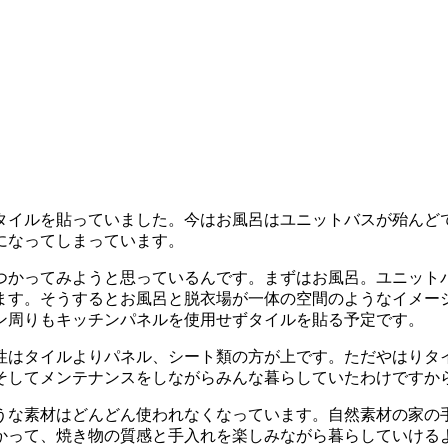
タイルを貼っていました。今はお風呂はユニットバスが殆んど
になってしまっています。
つかってみようと思っているんです。まずはお風呂。ユニット
ます。そうするとお風呂と脱衣場が一体の空間のようなイメー
ン周りもキッチンパネルを使用せずタイルを貼る予定です。
性はタイルよりパネル、シート類の方が上です。ただやはりタ
そしてメンテナンスをしながらみんな暮らしていたわけですか
うな素材はどんどん使われなくなっています。自然素材の家の
かって、焼き物の質感と手入れを楽しみながら暮らしていける