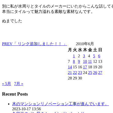
別に私が水周りとタイルのメーカーにいたからこんな話して
本当にタイルって魅力溢れる素敵な素材なんです。
ぬまでした
PREV
「 リンク追加しました！！ 」
2010年6月
月
火
水
木
金
土
日
1
2
3
4
5
6
7
8
9
10
11
12
13
14
15
16
17
18
19
20
21
22
23
24
25
26
27
28
29
30
« 5月
7月 »
Recent Posts
木のマンションリノベーション工事が進んでいます。
2023-10-17 13:56