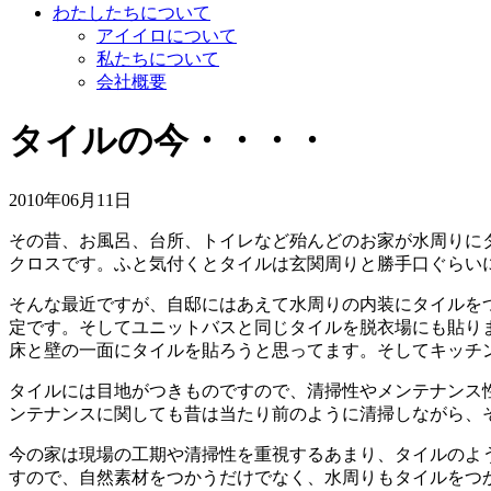
わたしたちについて
アイイロについて
私たちについて
会社概要
タイルの今・・・・
2010年06月11日
その昔、お風呂、台所、トイレなど殆んどのお家が水周りに
クロスです。ふと気付くとタイルは玄関周りと勝手口ぐらい
そんな最近ですが、自邸にはあえて水周りの内装にタイルを
定です。そしてユニットバスと同じタイルを脱衣場にも貼り
床と壁の一面にタイルを貼ろうと思ってます。そしてキッチ
タイルには目地がつきものですので、清掃性やメンテナンス
ンテナンスに関しても昔は当たり前のように清掃しながら、
今の家は現場の工期や清掃性を重視するあまり、タイルのよ
すので、自然素材をつかうだけでなく、水周りもタイルをつ