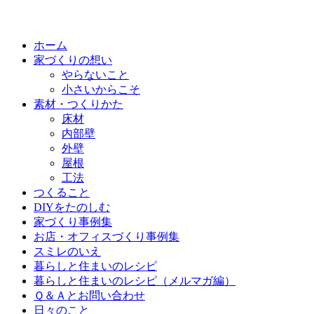
ホーム
家づくりの想い
やらないこと
小さいからこそ
素材・つくりかた
床材
内部壁
外壁
屋根
工法
つくること
DIYをたのしむ
家づくり事例集
お店・オフィスづくり事例集
スミレのいえ
暮らしと住まいのレシピ
暮らしと住まいのレシピ（メルマガ編）
Ｑ＆Ａとお問い合わせ
日々のこと