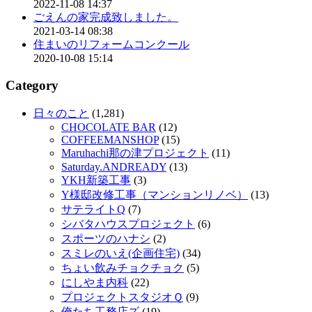
2022-11-08 14:37
ごえんの家完成致しました。
2021-03-14 08:38
住まいのリフォームコンクール
2020-10-08 15:14
Category
日々のこと
(1,281)
CHOCOLATE BAR
(12)
COFFEEMANSHOP
(15)
Maruhachi那の津プロジェクト
(11)
Saturday.ANDREADY
(13)
YKH新築工事
(3)
Y様邸改修工事（マンションリノベ）
(13)
サテライトQ
(7)
シバタハウスプロジェクト
(6)
スポーツのハナシ
(2)
スミレのいえ(企画住宅)
(34)
ちょい飲みチョクチョク
(5)
にしやま内科
(22)
プロジェクトスタジオＱ
(9)
俺たち工務店ズ
(19)