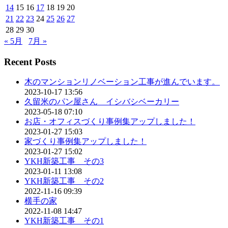
14
15
16
17
18
19
20
21
22
23
24
25
26
27
28
29
30
« 5月
7月 »
Recent Posts
木のマンションリノベーション工事が進んでいます。
2023-10-17 13:56
久留米のパン屋さん イシバシベーカリー
2023-05-18 07:10
お店・オフィスづくり事例集アップしました！
2023-01-27 15:03
家づくり事例集アップしました！
2023-01-27 15:02
YKH新築工事 その3
2023-01-11 13:08
YKH新築工事 その2
2022-11-16 09:39
横手の家
2022-11-08 14:47
YKH新築工事 その1