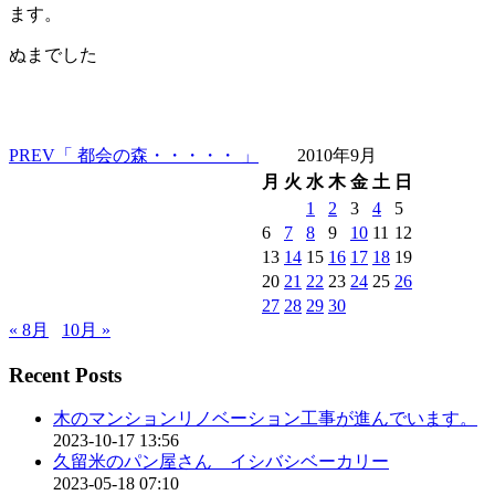
ます。
ぬまでした
PREV
「 都会の森・・・・・ 」
2010年9月
月
火
水
木
金
土
日
1
2
3
4
5
6
7
8
9
10
11
12
13
14
15
16
17
18
19
20
21
22
23
24
25
26
27
28
29
30
« 8月
10月 »
Recent Posts
木のマンションリノベーション工事が進んでいます。
2023-10-17 13:56
久留米のパン屋さん イシバシベーカリー
2023-05-18 07:10