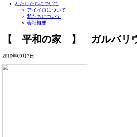
わたしたちについて
アイイロについて
私たちについて
会社概要
【 平和の家 】 ガルバリ
2010年09月7日