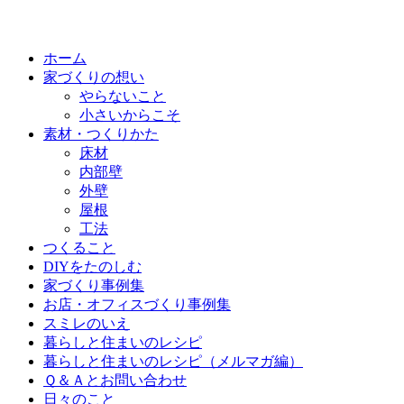
ホーム
家づくりの想い
やらないこと
小さいからこそ
素材・つくりかた
床材
内部壁
外壁
屋根
工法
つくること
DIYをたのしむ
家づくり事例集
お店・オフィスづくり事例集
スミレのいえ
暮らしと住まいのレシピ
暮らしと住まいのレシピ（メルマガ編）
Ｑ＆Ａとお問い合わせ
日々のこと