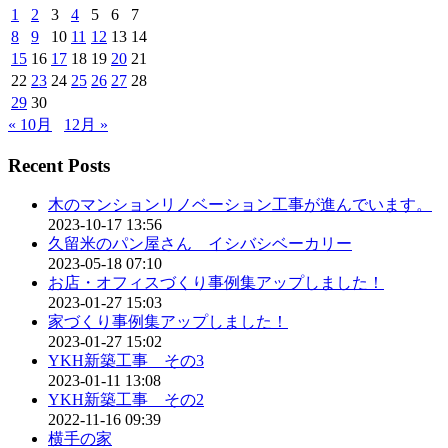
1
2
3
4
5
6
7
8
9
10
11
12
13
14
15
16
17
18
19
20
21
22
23
24
25
26
27
28
29
30
« 10月
12月 »
Recent Posts
木のマンションリノベーション工事が進んでいます。
2023-10-17 13:56
久留米のパン屋さん イシバシベーカリー
2023-05-18 07:10
お店・オフィスづくり事例集アップしました！
2023-01-27 15:03
家づくり事例集アップしました！
2023-01-27 15:02
YKH新築工事 その3
2023-01-11 13:08
YKH新築工事 その2
2022-11-16 09:39
横手の家