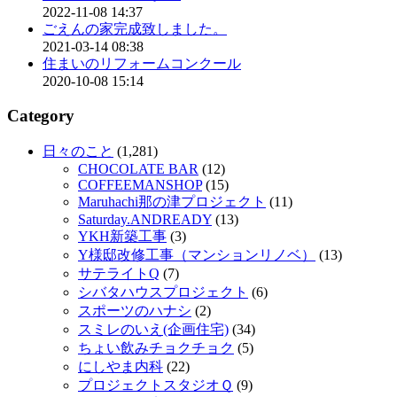
2022-11-08 14:37
ごえんの家完成致しました。
2021-03-14 08:38
住まいのリフォームコンクール
2020-10-08 15:14
Category
日々のこと
(1,281)
CHOCOLATE BAR
(12)
COFFEEMANSHOP
(15)
Maruhachi那の津プロジェクト
(11)
Saturday.ANDREADY
(13)
YKH新築工事
(3)
Y様邸改修工事（マンションリノベ）
(13)
サテライトQ
(7)
シバタハウスプロジェクト
(6)
スポーツのハナシ
(2)
スミレのいえ(企画住宅)
(34)
ちょい飲みチョクチョク
(5)
にしやま内科
(22)
プロジェクトスタジオＱ
(9)