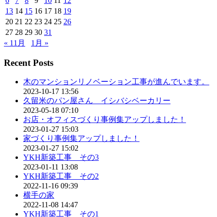
6
7
8
9
10
11
12
13
14
15
16
17
18
19
20
21
22
23
24
25
26
27
28
29
30
31
« 11月
1月 »
Recent Posts
木のマンションリノベーション工事が進んでいます。
2023-10-17 13:56
久留米のパン屋さん イシバシベーカリー
2023-05-18 07:10
お店・オフィスづくり事例集アップしました！
2023-01-27 15:03
家づくり事例集アップしました！
2023-01-27 15:02
YKH新築工事 その3
2023-01-11 13:08
YKH新築工事 その2
2022-11-16 09:39
横手の家
2022-11-08 14:47
YKH新築工事 その1