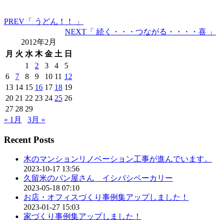
PREV
「 うどん！！ 」
NEXT
「 続く・・・つながる・・・・喜 」
2012年2月
月
火
水
木
金
土
日
1
2
3
4
5
6
7
8
9
10
11
12
13
14
15
16
17
18
19
20
21
22
23
24
25
26
27
28
29
« 1月
3月 »
Recent Posts
木のマンションリノベーション工事が進んでいます。
2023-10-17 13:56
久留米のパン屋さん イシバシベーカリー
2023-05-18 07:10
お店・オフィスづくり事例集アップしました！
2023-01-27 15:03
家づくり事例集アップしました！