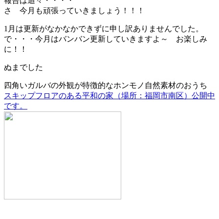
報告は追々・・・・
さ 今月も頑張っていきましょう！！！
1月は更新がなかなかできずに申し訳ありませんでした。
で・・・今月はバンバン更新していきますよ～ お楽しみ
に！！
ぬまでした
四角いガルバの外観が特徴的なホンモノ自然素材のおうち
スキップフロアのある平和の家（場所：福岡市南区）公開中
です。