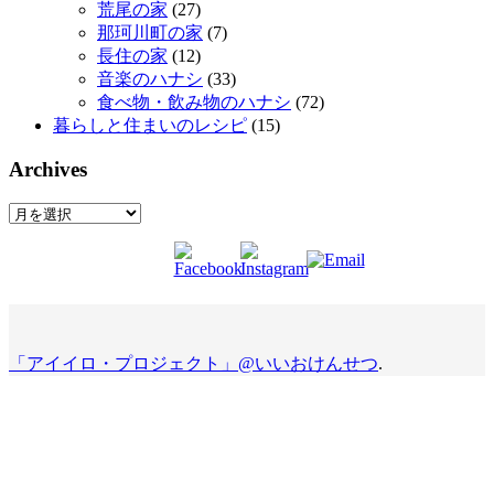
荒尾の家
(27)
那珂川町の家
(7)
長住の家
(12)
音楽のハナシ
(33)
食べ物・飲み物のハナシ
(72)
暮らしと住まいのレシピ
(15)
Archives
Archives
「アイイロ・プロジェクト」@いいおけんせつ
.