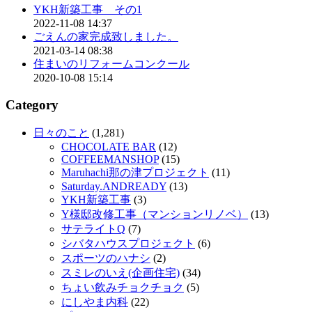
YKH新築工事 その1
2022-11-08 14:37
ごえんの家完成致しました。
2021-03-14 08:38
住まいのリフォームコンクール
2020-10-08 15:14
Category
日々のこと
(1,281)
CHOCOLATE BAR
(12)
COFFEEMANSHOP
(15)
Maruhachi那の津プロジェクト
(11)
Saturday.ANDREADY
(13)
YKH新築工事
(3)
Y様邸改修工事（マンションリノベ）
(13)
サテライトQ
(7)
シバタハウスプロジェクト
(6)
スポーツのハナシ
(2)
スミレのいえ(企画住宅)
(34)
ちょい飲みチョクチョク
(5)
にしやま内科
(22)