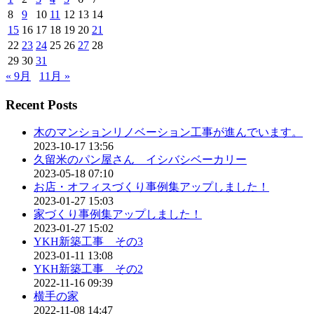
8
9
10
11
12
13
14
15
16
17
18
19
20
21
22
23
24
25
26
27
28
29
30
31
« 9月
11月 »
Recent Posts
木のマンションリノベーション工事が進んでいます。
2023-10-17 13:56
久留米のパン屋さん イシバシベーカリー
2023-05-18 07:10
お店・オフィスづくり事例集アップしました！
2023-01-27 15:03
家づくり事例集アップしました！
2023-01-27 15:02
YKH新築工事 その3
2023-01-11 13:08
YKH新築工事 その2
2022-11-16 09:39
横手の家
2022-11-08 14:47